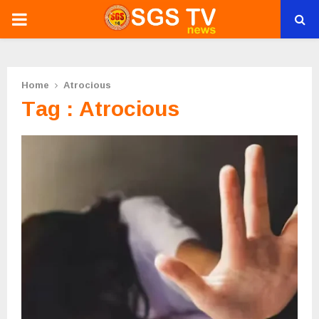
PRIMARY
MENU
Home
Atrocious
Tag : Atrocious