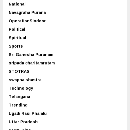
National
Navagraha Purana
OperationSindoor
Political
Spiritual
Sports
Sri Ganesha Puranam
sripada charitamrutam
STOTRAS
swapna shastra
Technology
Telangana
Trending
Ugadi Rasi Phalalu
Uttar Pradesh