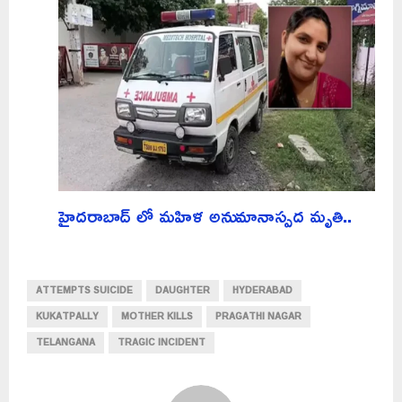
హైదరాబాద్ లో మహిళ అనుమానాస్పద మృతి..
ATTEMPTS SUICIDE
DAUGHTER
HYDERABAD
KUKATPALLY
MOTHER KILLS
PRAGATHI NAGAR
TELANGANA
TRAGIC INCIDENT