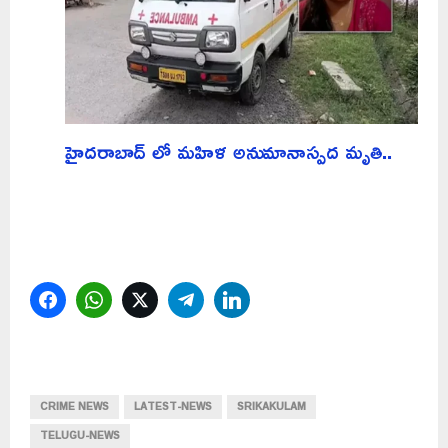
హైదరాబాద్ లో మహిళ అనుమానాస్పద మృతి..
Facebook
WhatsApp
Twitter
Telegram
LinkedIn
CRIME NEWS
LATEST-NEWS
SRIKAKULAM
TELUGU-NEWS