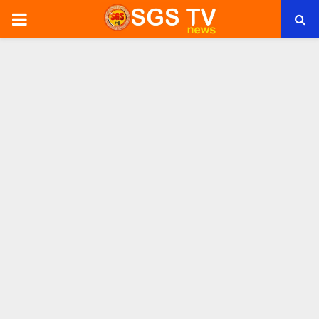
PRIMARY
MENU