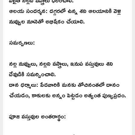
ఆలయ సందర్శన: దగ్గరలో ఉన్న శని ఆలయానికి వెళ్లి
నువ్వుల నూనెతో అభిషేకం చేయాలి.
సమర్పణలు:
నల్ల నువ్వులు, నల్లని వస్త్రాలు, ఇనుప వస్తువులు శని
దేవుడికి సమర్పించాలి.
దాన ధర్మాలు: పేదవారికి మనకు తోచినంతలో దానం
చేయడం, కాకులకు అన్నం పెట్టడం అత్యంత పుణ్యప్రదం.
పూజ వస్తువుల అంతరార్థం: