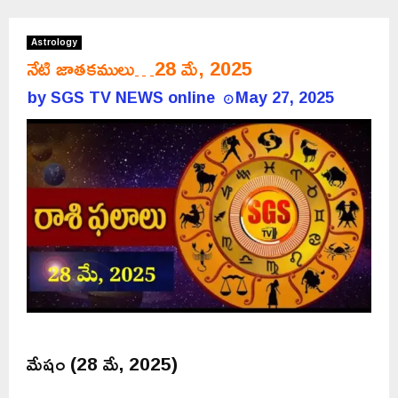
Astrology
నేటి జాతకములు…28 మే, 2025
by
SGS TV NEWS online
May 27, 2025
మేషం (28 మే, 2025)