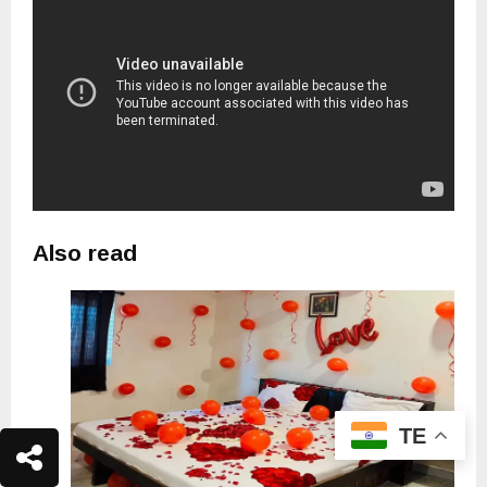
Also read
TE