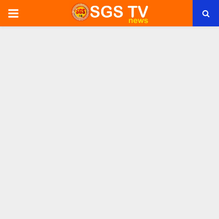
PRIMARY
MENU