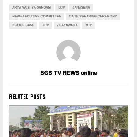
ARYA VAISHYA SANGAM
BJP
JANASENA
NEW EXECUTIVE COMMITTEE
OATH SWEARING CEREMONY
POLICE CASE
TDP
VIJAYAWADA
YCP
SGS TV NEWS online
RELATED POSTS