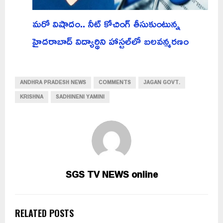
మరో విషాదం.. నీట్ కోచింగ్ తీసుకుంటున్న
హైదరాబాద్ విద్యార్థిని హాస్టల్‌లో బలవన్మరణం
ANDHRA PRADESH NEWS
COMMENTS
JAGAN GOVT.
KRISHNA
SADHINENI YAMINI
SGS TV NEWS online
RELATED POSTS