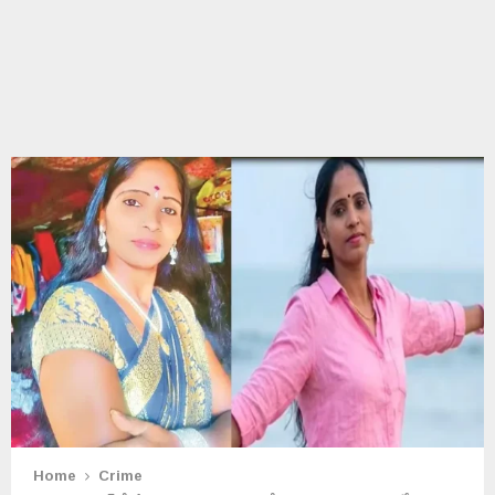
Home
Crime