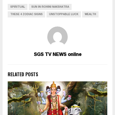
SPIRITUAL
SUN IN ROHINI NAKSHATRA
THESE 4 ZODIAC SIGNS
UNSTOPPABLE LUCK
WEALTH
SGS TV NEWS online
RELATED POSTS