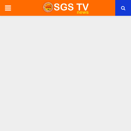
PRIMARY
MENU