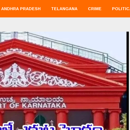
ANDHRA PRADESH
TELANGANA
CRIME
POLITIC