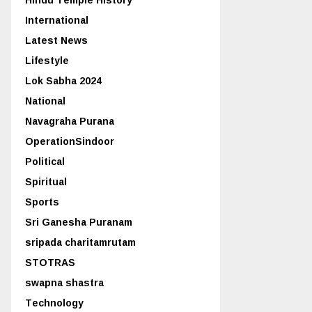
International
Latest News
Lifestyle
Lok Sabha 2024
National
Navagraha Purana
OperationSindoor
Political
Spiritual
Sports
Sri Ganesha Puranam
sripada charitamrutam
STOTRAS
swapna shastra
Technology