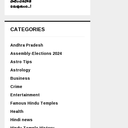
పాటించకపోతే
ఏమవుతుంది..!
CATEGORIES
Andhra Pradesh
Assembly-Elections 2024
Astro Tips
Astrology
Business
Crime
Entertainment
Famous Hindu Temples
Health
Hindi news
Hindu Temple History