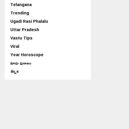
Telangana
Trending
Ugadi Rasi Phalalu
Uttar Pradesh
Vastu Tips
Viral
Year Horoscope
మాఘ పురాణం
శీర్షిక