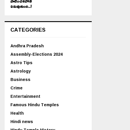
పాటించకపోతే
ఏమవుతుంది..!
CATEGORIES
Andhra Pradesh
Assembly-Elections 2024
Astro Tips
Astrology
Business
Crime
Entertainment
Famous Hindu Temples
Health
Hindi news
Hindu Temple History