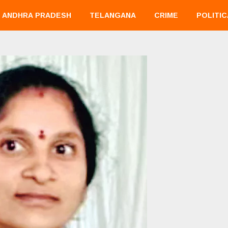
ANDHRA PRADESH
TELANGANA
CRIME
POLITIC