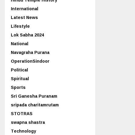
International
Latest News
Lifestyle
Lok Sabha 2024
National
Navagraha Purana
OperationSindoor
Political
Spiritual
Sports
Sri Ganesha Puranam
sripada charitamrutam
STOTRAS
swapna shastra
Technology