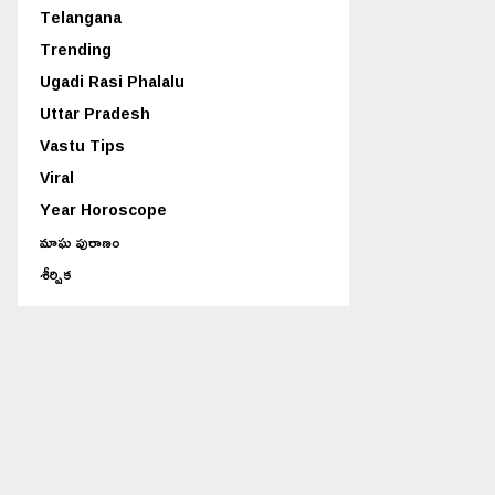
Telangana
Trending
Ugadi Rasi Phalalu
Uttar Pradesh
Vastu Tips
Viral
Year Horoscope
మాఘ పురాణం
శీర్షిక