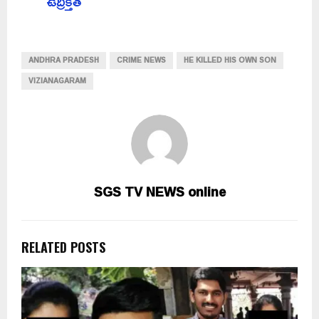
ఉద్రిక్తత
ANDHRA PRADESH
CRIME NEWS
HE KILLED HIS OWN SON
VIZIANAGARAM
SGS TV NEWS online
RELATED POSTS