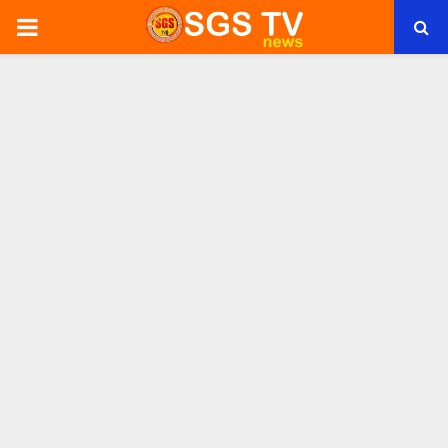
PRIMARY
MENU