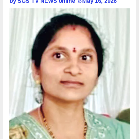
by
SGS TV NEWS online
May 16, 2026