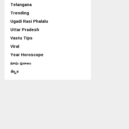
Telangana
Trending
Ugadi Rasi Phalalu
Uttar Pradesh
Vastu Tips
Viral
Year Horoscope
మాఘ పురాణం
శీర్షిక