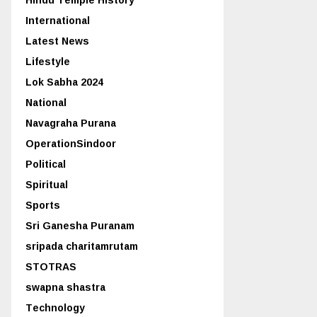
International
Latest News
Lifestyle
Lok Sabha 2024
National
Navagraha Purana
OperationSindoor
Political
Spiritual
Sports
Sri Ganesha Puranam
sripada charitamrutam
STOTRAS
swapna shastra
Technology