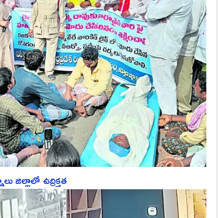
ు జిల్లాలో ఉద్రిక్తత