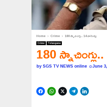
Home
Crime
180 స్నాచింగ్లు.. 14 వారెంట్లు
Crime
Telangana
180 స్నాచింగ్లు..
by
SGS TV NEWS online
June 3
Facebook
WhatsApp
Twitter
Telegram
LinkedIn