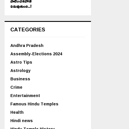
పాటించకపోతే
ఏమవుతుంది..!
CATEGORIES
Andhra Pradesh
Assembly-Elections 2024
Astro Tips
Astrology
Business
Crime
Entertainment
Famous Hindu Temples
Health
Hindi news
Hindu Temple History