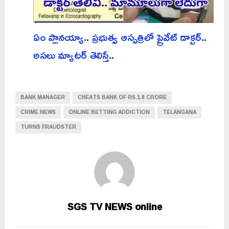
ఏం ప్లానయ్యా.. ప్రభుత్వ ఆస్పత్రిలో ప్రైవేట్ డాక్టర్..
అసలు మ్యాటర్ తెలిస్తే..
BANK MANAGER
CHEATS BANK OF RS.1.8 CRORE
CRIME NEWS
ONLINE BETTING ADDICTION
TELANGANA
TURNS FRAUDSTER
SGS TV NEWS online