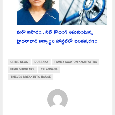
మరో విషాదం.. నీట్ కోచింగ్ తీసుకుంటున్న
హైదరాబాద్ విద్యార్థిని హాస్టల్‌లో బలవన్మరణం
CRIME NEWS
DUBBAKA
FAMILY AWAY ON KASHI YATRA
HUGE BURGLARY
TELANGANA
THIEVES BREAK INTO HOUSE