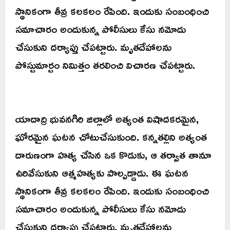
స్థానికంగా తీవ్ర కలకలం రేపింది. ఇందుకు సంబంధించి
సమాచారం అందుకున్న పోలీసులు కేసు నమోదు
చేసుకుని దర్యాప్తు చేపట్టారు. మృతదేహాలను
పోస్టుమార్టం నిమిత్తం తరలించి విచారణ చేపట్టారు.
యాదాద్రి భువనగిరి జిల్లాలో అత్యంత విషాదకరమైన,
ఘోరమైన ఘటన చోటుచేసుకుంది. కన్నతల్లిని అత్యంత
దారుణంగా హత్య చేసిన ఒక కొడుకు, ఆ తర్వాత తానూ
ఉరివేసుకుని ఆత్మహత్యకు పాల్పడ్డాడు. ఈ ఘటన
స్థానికంగా తీవ్ర కలకలం రేపింది. ఇందుకు సంబంధించి
సమాచారం అందుకున్న పోలీసులు కేసు నమోదు
చేసుకుని దర్యాప్తు చేపట్టారు. మృతదేహాలను