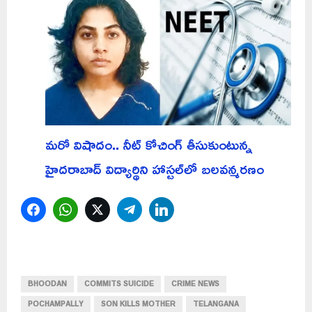
మరో విషాదం.. నీట్ కోచింగ్ తీసుకుంటున్న
హైదరాబాద్ విద్యార్థిని హాస్టల్‌లో బలవన్మరణం
Facebook
WhatsApp
Twitter
Telegram
LinkedIn
BHOODAN
COMMITS SUICIDE
CRIME NEWS
POCHAMPALLY
SON KILLS MOTHER
TELANGANA