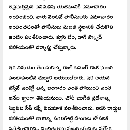
అప్రమత్తమైన పనిమనిషి యజమానికి సమాచారం
అందించింది. వారు వెంటనే పోలీసులకు సమాచారం
అందించడంతో పోలీసులు ఘటన స్థలానికి చేరుకొని
ఇంటిని పరిశీలించారు. క్లూస్ టీం, డాగ్ స్క్వాడ్
సహాయంతో దర్యాప్తు చేస్తున్నారు.
ఇక విషయం తెలుసుకున్న రాజ్ కుమార్ కాశీ నుంచి
హుటాహుటిన దుబ్బాక బయలుదేరారు. ఇక ఆయన
వస్తేనే ఇంట్లో ఉన్న బంగారం ఎంత పోయింది ఎంత
అనేది క్లారిగా తెలియనుంది. చోరీ జరిగిన ప్రదేశాన్ని
సిద్దిపేట సీపీ రష్మీ పెరుమాళ్ పరిశీలించారు. ఐరన్ రాడ్డుల
సహాయంతో తాళాన్ని పగలగొట్టి దొంగలు లోపలికి
ప్రవేశించారని.. నిందితులను పట్టుకునేందుకు ప్రత్యేక