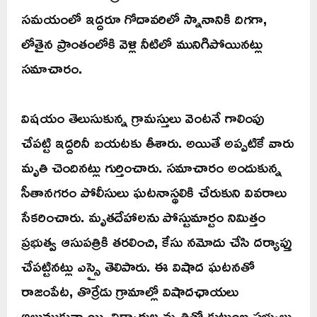
సమయంలో ఇద్దరూ గోదావరిలో స్నానానికి దిగగా,
లోతైన ప్రాంతంలోకి వెళ్లి నీటిలో మునిగిపోయినట్లు
సమాచారం.
విషయం తెలుసుకున్న గ్రామస్తులు వెంటనే గాలింపు
చేపట్టి ఇద్దరినీ బయటకు తీశారు. అయితే అప్పటికే వారు
మృతి చెందినట్లు గుర్తించారు. సమాచారం అందుకున్న
సీతానగరం పోలీసులు ఘటనాస్థలికి చేరుకుని వివరాలు
సేకరించారు. మృతదేహాలను పోస్టుమార్టం నిమిత్తం
ప్రభుత్వ ఆసుపత్రికి తరలించి, కేసు నమోదు చేసి దర్యాప్తు
చేపట్టినట్లు ఎస్సై తెలిపారు. ఈ విషాద ఘటనతో
రాజంపేట, తొర్రేడు గ్రామాల్లో విషాదఛాయలు
అలుముకున్నాయి. విద్యార్థుల మృతితో కుటుంబ సభ్యులు,