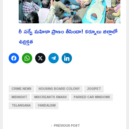
రీ సర్వే మహిళా ప్రాణం తీసిందా! కర్నూలు జిల్లాలో
ఉద్రిక్తత
Facebook
WhatsApp
Twitter
Telegram
LinkedIn
CRIME NEWS
HOUSING BOARD COLONY
JOGIPET
MIDNIGHT
MISCREANTS SMASH
PARKED CAR WINDOWS
TELANGANA
VANDALISM
PREVIOUS POST