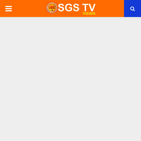
PRIMARY
MENU