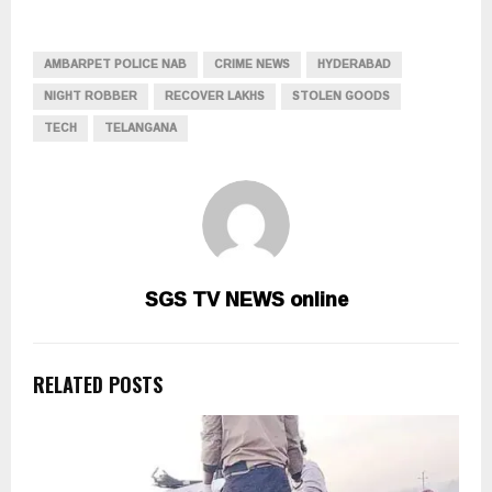
AMBARPET POLICE NAB
CRIME NEWS
HYDERABAD
NIGHT ROBBER
RECOVER LAKHS
STOLEN GOODS
TECH
TELANGANA
SGS TV NEWS online
RELATED POSTS