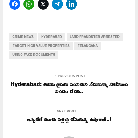
Facebook
WhatsApp
Twitter
Telegram
LinkedIn
CRIME NEWS
HYDERABAD
LAND FRAUDSTER ARRESTED
TARGET HIGH VALUE PROPERTIES
TELANGANA
USING FAKE DOCUMENTS
PREVIOUS POST
Hyderabad: తనను జైలుకు పంపమని వేడుకున్నా పోలీసులు
వినడం లేదని..
NEXT POST
ఇప్పటికే మూడు పెళ్లిళ్లు చేసుకున్న ఉషారాణి..!