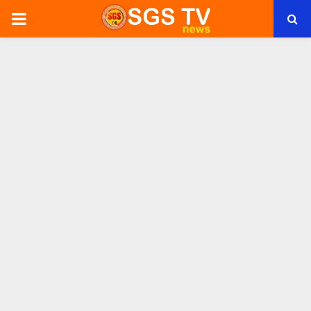
PRIMARY
MENU