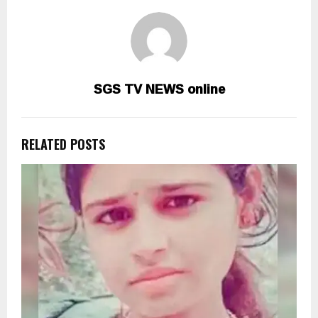
SGS TV NEWS online
RELATED POSTS