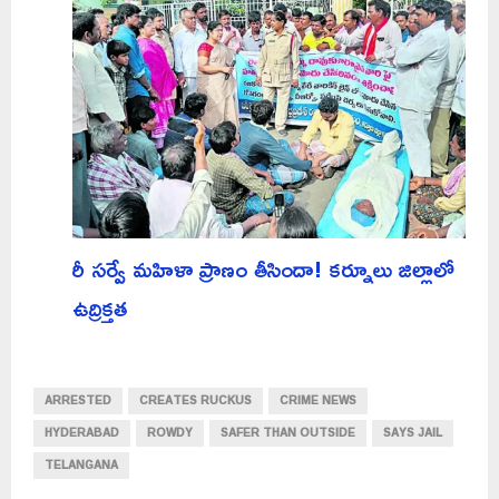
రీ సర్వే మహిళా ప్రాణం తీసిందా! కర్నూలు జిల్లాలో
ఉద్రిక్తత
ARRESTED
CREATES RUCKUS
CRIME NEWS
HYDERABAD
ROWDY
SAFER THAN OUTSIDE
SAYS JAIL
TELANGANA