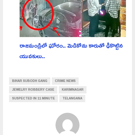
రాజమండ్రిలో ఘోరం.. మెడికోను కారుతో ఢీకొట్టిన
యువకులు..
BIHAR SUBODH GANG
CRIME NEWS
JEWELRY ROBBERY CASE
KARIMNAGAR
SUSPECTED IN 11 MINUTE
TELANGANA