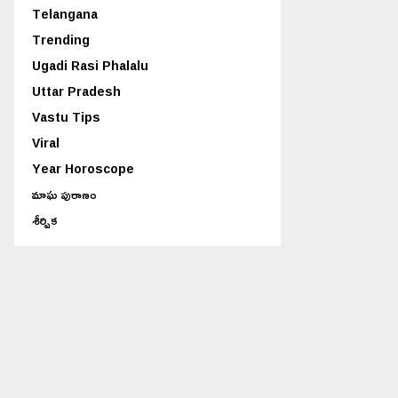
Telangana
Trending
Ugadi Rasi Phalalu
Uttar Pradesh
Vastu Tips
Viral
Year Horoscope
మాఘ పురాణం
శీర్షిక