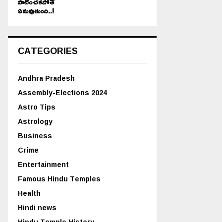
పాటించకపోతే
ఏమవుతుంది..!
CATEGORIES
Andhra Pradesh
Assembly-Elections 2024
Astro Tips
Astrology
Business
Crime
Entertainment
Famous Hindu Temples
Health
Hindi news
Hindu Temple History