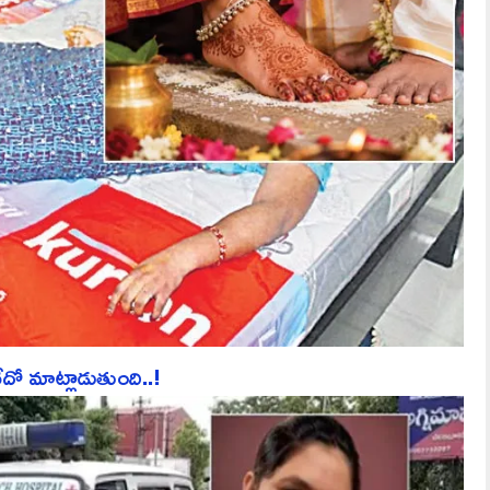
ో మాట్లాడుతుంది..!