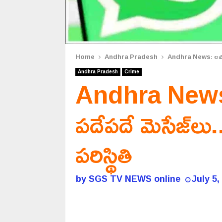
Home
Andhra Pradesh
Andhra News: లవ్వంటూ.. 
Andhra Pradesh
Crime
Andhra News: ల
పదేపదే మెసేజ్‌లు.. 
పరిస్థితి
by
SGS TV NEWS online
July 5,