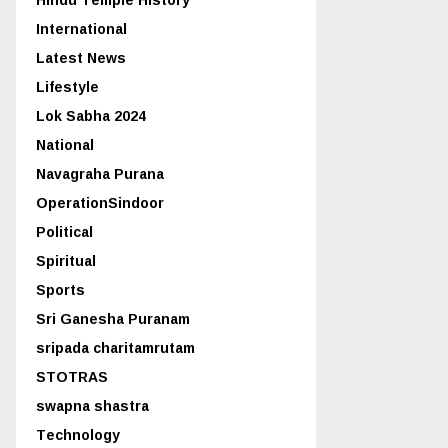
International
Latest News
Lifestyle
Lok Sabha 2024
National
Navagraha Purana
OperationSindoor
Political
Spiritual
Sports
Sri Ganesha Puranam
sripada charitamrutam
STOTRAS
swapna shastra
Technology