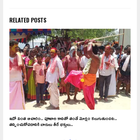
RELATED POSTS
ఇదో వింత ఆచారం.. పూజారి కాలితో తంతే మోక్షం కలుగుతుందట..
ఈ
తన్నించుకోవడానికి బారులు తీరే భక్తులు..
ఉ