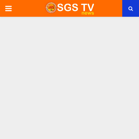
PRIMARY
MENU