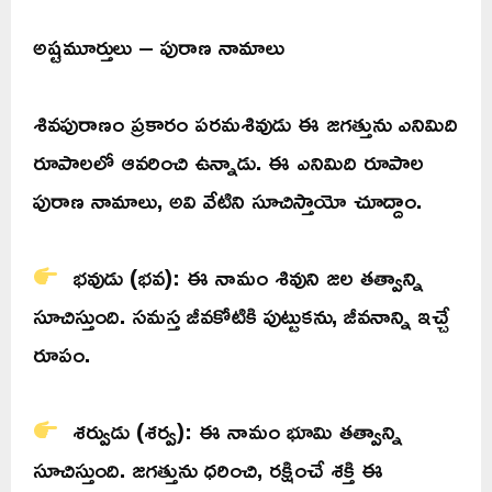
అష్టమూర్తులు – పురాణ నామాలు
శివపురాణం ప్రకారం పరమశివుడు ఈ జగత్తును ఎనిమిది
రూపాలలో ఆవరించి ఉన్నాడు. ఈ ఎనిమిది రూపాల
పురాణ నామాలు, అవి వేటిని సూచిస్తాయో చూద్దాం.
భవుడు (భవ): ఈ నామం శివుని జల తత్వాన్ని
సూచిస్తుంది. సమస్త జీవకోటికి పుట్టుకను, జీవనాన్ని ఇచ్చే
రూపం.
శర్వుడు (శర్వ): ఈ నామం భూమి తత్వాన్ని
సూచిస్తుంది. జగత్తును ధరించి, రక్షించే శక్తి ఈ