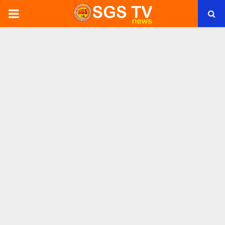
PRIMARY
MENU