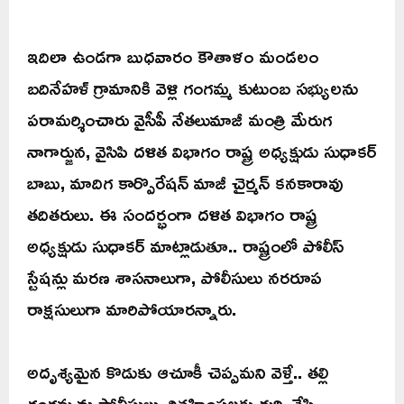
ఇదిలా ఉండగా బుధవారం కౌతాళం మండలం
బదినేహళ్ గ్రామానికి వెళ్లి గంగమ్మ కుటుంబ సభ్యులను
పరామర్శించారు వైసీపీ నేతలుమాజీ మంత్రి మేరుగ
నాగార్జున, వైసిపి దళిత విభాగం రాష్ట్ర అధ్యక్షుడు సుధాకర్
బాబు, మాదిగ కార్పొరేషన్ మాజీ చైర్మన్ కనకారావు
తదితరులు. ఈ సందర్భంగా దళిత విభాగం రాష్ట్ర
అధ్యక్షుడు సుధాకర్ మాట్లాడుతూ.. రాష్ట్రంలో పోలీస్
స్టేషన్లు మరణ శాసనాలుగా, పోలీసులు నరరూప
రాక్షసులుగా మారిపోయారన్నారు.
అదృశ్యమైన కొడుకు ఆచూకీ చెప్పమని వెళ్తే.. తల్లి
గంగమ్మను పోలీసులు చిత్రహింసలకు గురి చేసి