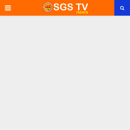
PRIMARY
MENU