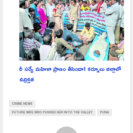
రీ సర్వే మహిళా ప్రాణం తీసిందా! కర్నూలు జిల్లాలో
ఉద్రిక్తత
CRIME NEWS
FUTURE WIFE WHO PUSHED HER INTO THE VALLEY
PUNA