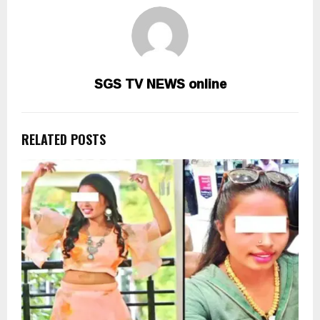
SGS TV NEWS online
RELATED POSTS