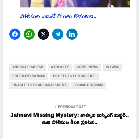
పోలీసుల ఎదుటే గొంతు కోసుకుని..
Facebook
WhatsApp
Twitter
Telegram
LinkedIn
ANDHRA PRADESH
ATROCITY
CRIME NEWS
IN LAWS
PREGNANT WOMAN
PROTESTS FOR JUSTICE
UNABLE TO BEAR HARASSMENT
VISAKHAPATNAM
PREVIOUS POST
Jahnavi Missing Mystery: జాహ్నవి మిస్సింగ్ మిస్టరీ..
తుని పోలీసుల కీలక ప్రకటన..