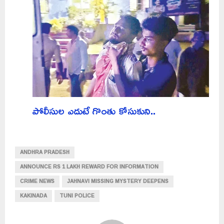
పోలీసుల ఎదుటే గొంతు కోసుకుని..
ANDHRA PRADESH
ANNOUNCE RS 1 LAKH REWARD FOR INFORMATION
CRIME NEWS
JAHNAVI MISSING MYSTERY DEEPENS
KAKINADA
TUNI POLICE