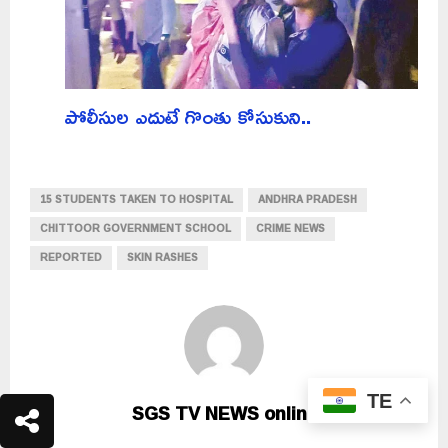
పోలీసుల ఎదుటే గొంతు కోసుకుని..
15 STUDENTS TAKEN TO HOSPITAL
ANDHRA PRADESH
CHITTOOR GOVERNMENT SCHOOL
CRIME NEWS
REPORTED
SKIN RASHES
TE
SGS TV NEWS online