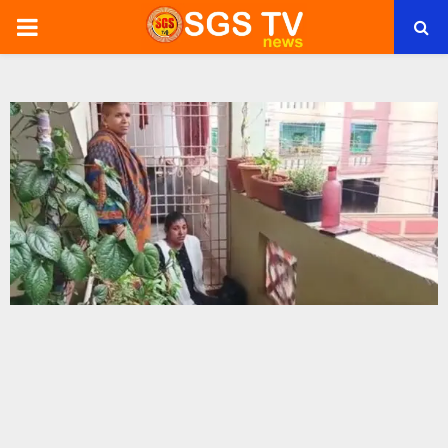
PRIMARY
MENU