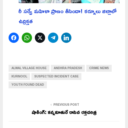
రీ సర్వే మహిళా ప్రాణం తీసిందా! కర్నూలు జిల్లాలో
ఉద్రిక్తత
Facebook
WhatsApp
Twitter
Telegram
LinkedIn
ALWAL VILLAGE HOUSE
ANDHRA PRADESH
CRIME NEWS
KURNOOL
SUSPECTED INCIDENT CASE
YOUTH FOUND DEAD
PREVIOUS POST
షాకింగ్: కన్నకూతురే రాసిన రక్తచరిత్ర