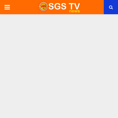
PRIMARY
MENU