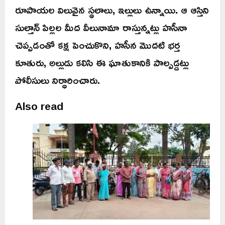
రూపాయల విలువైన స్థలాలు, ఇల్లులు ఉన్నాయి. ఆ ఆస్తిని
సుల్తాన్ పిల్లల మీద వీలునామా రాస్తున్నట్లు హసీనా
చెప్పడంతో కక్ష పెంచుకొని, హసీన మొదటి భర్త
కూతురు, అల్లుడు కలిసి ఈ ఘాతుకానికి పాల్పడ్డట్లు
పోలీసులు నిర్ధారించారు.
Also read