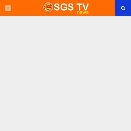
PRIMARY
MENU