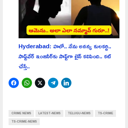
Hyderabad: హలో.. నేను అనన్య కులకర్ణి..
సాఫ్ట్‌వేర్ ఇంజనీర్‌కు సాఫ్ట్‌గా లైన్ కలిపింది.. కట్
చేస్తే..
Facebook
WhatsApp
Twitter
Telegram
LinkedIn
CRIME NEWS
LATEST-NEWS
TELUGU-NEWS
TS-CRIME
TS-CRIME-NEWS