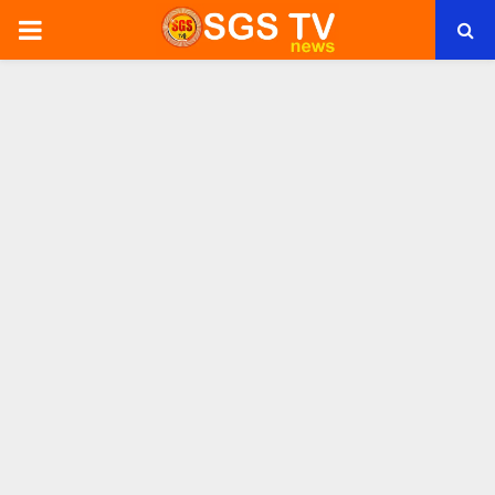
PRIMARY
MENU