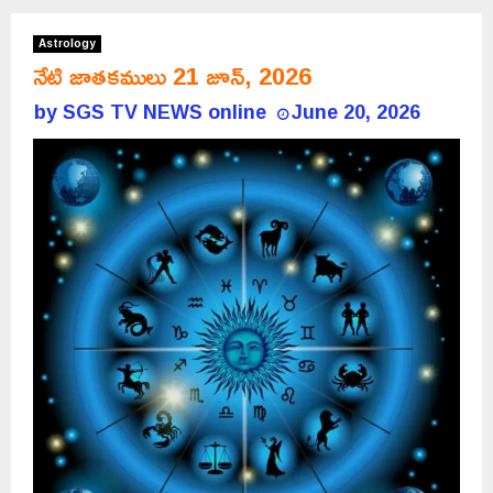
Astrology
నేటి జాతకములు 21 జూన్, 2026
by
SGS TV NEWS online
June 20, 2026