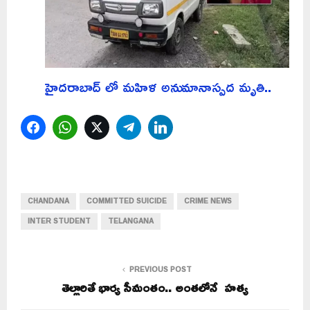
హైదరాబాద్ లో మహిళ అనుమానాస్పద మృతి..
Facebook
WhatsApp
Twitter
Telegram
LinkedIn
CHANDANA
COMMITTED SUICIDE
CRIME NEWS
INTER STUDENT
TELANGANA
PREVIOUS POST
తెల్లారితే భార్య సీమంతం.. అంతలోనే హత్య