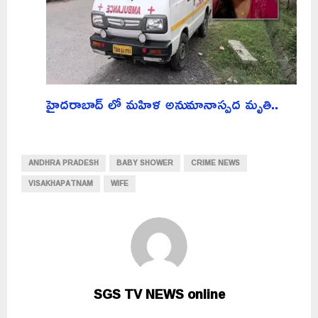
హైదరాబాద్ లో మహిళ అనుమానాస్పద మృతి..
ANDHRA PRADESH
BABY SHOWER
CRIME NEWS
VISAKHAPATNAM
WIFE
SGS TV NEWS online