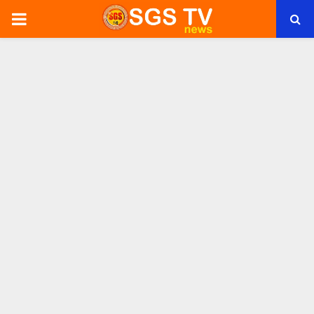
PRIMARY
MENU