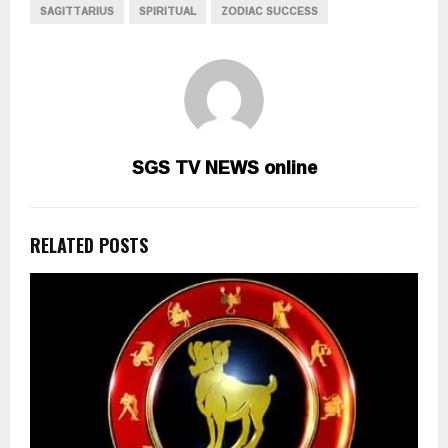
SAGITTARIUS
SPIRITUAL
ZODIAC SUCCESS
SGS TV NEWS online
RELATED POSTS