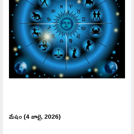
మేషం (4 జూలై, 2026)