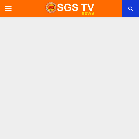
PRIMARY
MENU