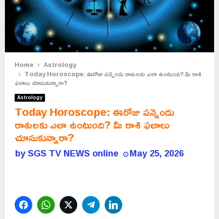
Home
Astrology
Today Horoscope: ఈరోజు పన్నెండు రాశులకు ఎలా ఉంటుంది? మీ రాశి
ఫలాలు చూసుకున్నారా?
Astrology
Today Horoscope: ఈరోజు పన్నెండు
రాశులకు ఎలా ఉంటుంది? మీ రాశి ఫలాలు
చూసుకున్నారా?
by
SGS TV NEWS online
May 25, 2026
Facebook
WhatsApp
Twitter
Telegram
LinkedIn