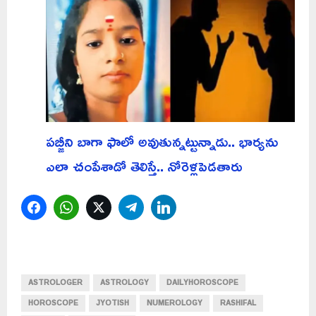
పబ్జీని బాగా ఫాలో అవుతున్నట్టున్నాడు.. భార్యను
ఎలా చంపేశాడో తెలిస్తే.. నోరెళ్లపెడతారు
Facebook
WhatsApp
Twitter
Telegram
LinkedIn
ASTROLOGER
ASTROLOGY
DAILYHOROSCOPE
HOROSCOPE
JYOTISH
NUMEROLOGY
RASHIFAL