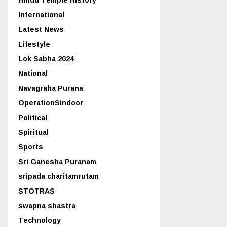
International
Latest News
Lifestyle
Lok Sabha 2024
National
Navagraha Purana
OperationSindoor
Political
Spiritual
Sports
Sri Ganesha Puranam
sripada charitamrutam
STOTRAS
swapna shastra
Technology