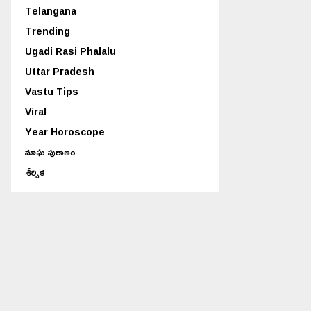
Telangana
Trending
Ugadi Rasi Phalalu
Uttar Pradesh
Vastu Tips
Viral
Year Horoscope
మాఘ పురాణం
శీర్షిక