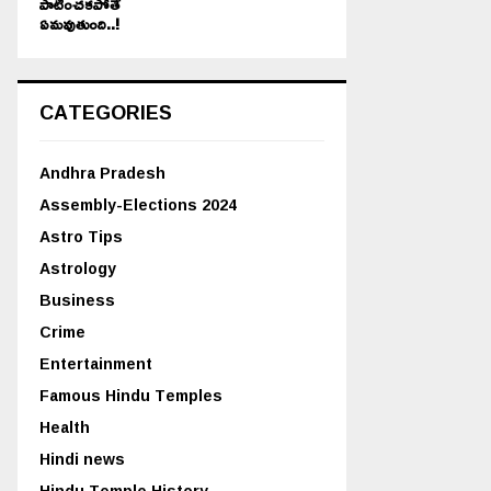
పాటించకపోతే
ఏమవుతుంది..!
CATEGORIES
Andhra Pradesh
Assembly-Elections 2024
Astro Tips
Astrology
Business
Crime
Entertainment
Famous Hindu Temples
Health
Hindi news
Hindu Temple History