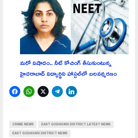
మరో విషాదం.. నీట్ కోచింగ్ తీసుకుంటున్న
హైదరాబాద్ విద్యార్థిని హాస్టల్‌లో బలవన్మరణం
Facebook
WhatsApp
Twitter
Telegram
LinkedIn
CRIME NEWS
EAST GODAVARI DISTRICT LATEST NEWS
EAST GODAVARI DISTRICT NEWS