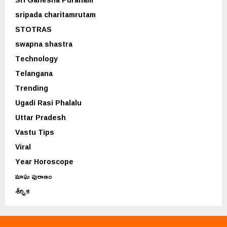
sripada charitamrutam
STOTRAS
swapna shastra
Technology
Telangana
Trending
Ugadi Rasi Phalalu
Uttar Pradesh
Vastu Tips
Viral
Year Horoscope
మాఘ పురాణం
శీర్షిక