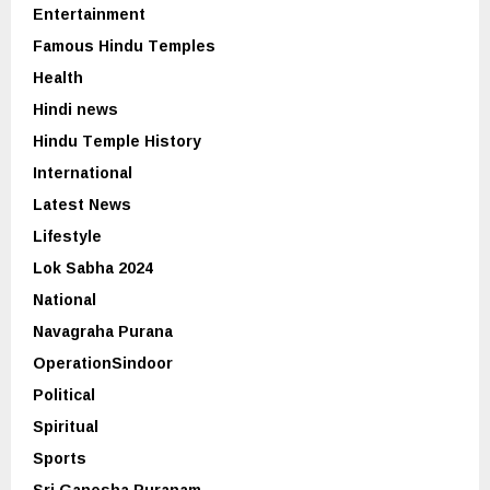
Entertainment
Famous Hindu Temples
Health
Hindi news
Hindu Temple History
International
Latest News
Lifestyle
Lok Sabha 2024
National
Navagraha Purana
OperationSindoor
Political
Spiritual
Sports
Sri Ganesha Puranam