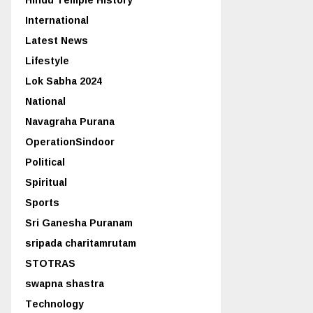
International
Latest News
Lifestyle
Lok Sabha 2024
National
Navagraha Purana
OperationSindoor
Political
Spiritual
Sports
Sri Ganesha Puranam
sripada charitamrutam
STOTRAS
swapna shastra
Technology