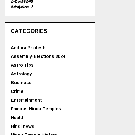
పాటించకపోతే
ఏమవుతుంది..!
CATEGORIES
Andhra Pradesh
Assembly-Elections 2024
Astro Tips
Astrology
Business
Crime
Entertainment
Famous Hindu Temples
Health
Hindi news
Hindu Temple History