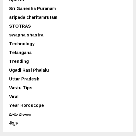
Sri Ganesha Puranam
sripada charitamrutam
STOTRAS
swapna shastra
Technology
Telangana
Trending
Ugadi Rasi Phalalu
Uttar Pradesh
Vastu Tips
Viral
Year Horoscope
మాఘ పురాణం
శీర్షిక