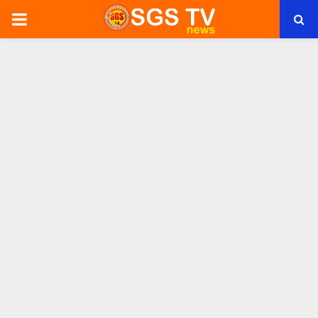
PRIMARY
MENU