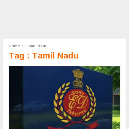
Home
Tamil Nadu
Tag : Tamil Nadu