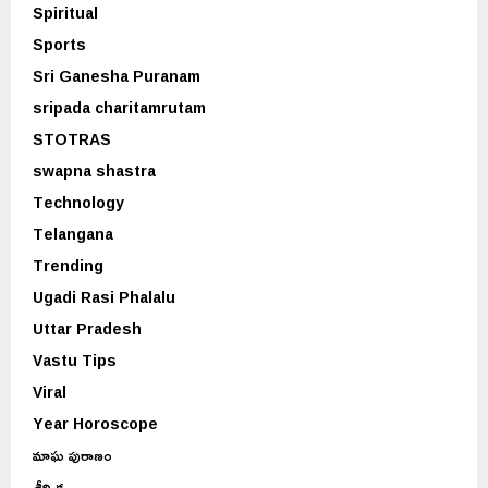
Spiritual
Sports
Sri Ganesha Puranam
sripada charitamrutam
STOTRAS
swapna shastra
Technology
Telangana
Trending
Ugadi Rasi Phalalu
Uttar Pradesh
Vastu Tips
Viral
Year Horoscope
మాఘ పురాణం
శీర్షిక