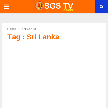
PRIMARY
MENU
Home
Sri Lanka
Tag : Sri Lanka