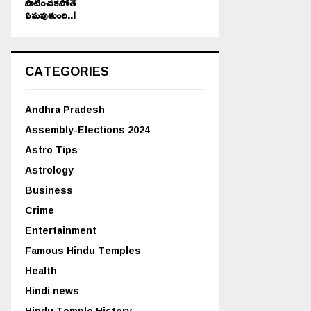
పాటించకపోతే
ఏమవుతుంది..!
CATEGORIES
Andhra Pradesh
Assembly-Elections 2024
Astro Tips
Astrology
Business
Crime
Entertainment
Famous Hindu Temples
Health
Hindi news
Hindu Temple History