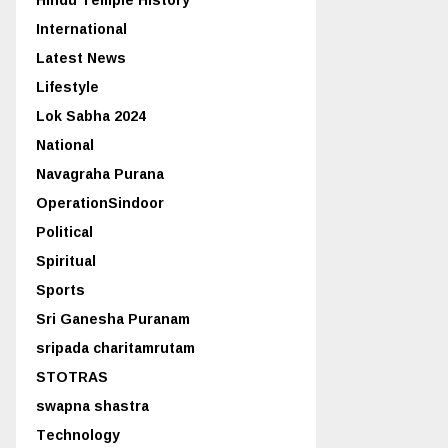
International
Latest News
Lifestyle
Lok Sabha 2024
National
Navagraha Purana
OperationSindoor
Political
Spiritual
Sports
Sri Ganesha Puranam
sripada charitamrutam
STOTRAS
swapna shastra
Technology