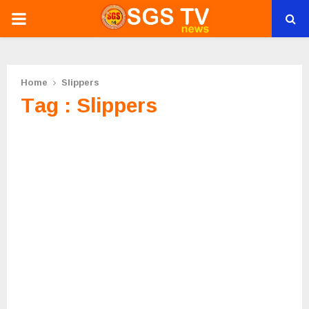
PRIMARY
MENU
Home
Slippers
Tag : Slippers