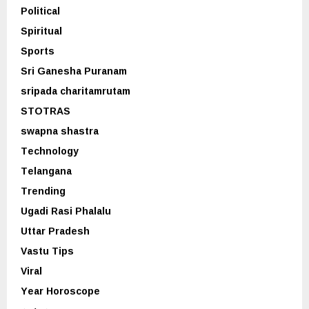
Political
Spiritual
Sports
Sri Ganesha Puranam
sripada charitamrutam
STOTRAS
swapna shastra
Technology
Telangana
Trending
Ugadi Rasi Phalalu
Uttar Pradesh
Vastu Tips
Viral
Year Horoscope