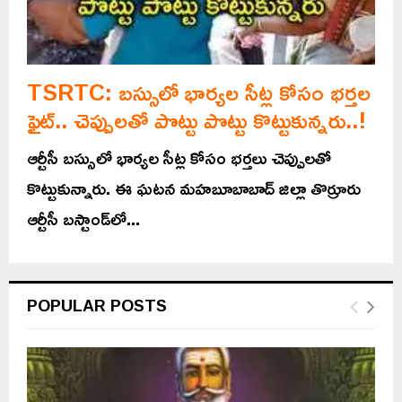
TSRTC: బస్సులో భార్యల సీట్ల కోసం భర్తల
ఫైట్.. చెప్పులతో పొట్టు పొట్టు కొట్టుకున్నరు..!
ఆర్టీసీ బస్సులో భార్యల సీట్ల కోసం భర్తలు చెప్పులతో
కొట్టుకున్నారు. ఈ ఘటన మహబూబాబాద్‌ జిల్లా తొర్రూరు
ఆర్టీసీ బస్టాండ్‌లో...
POPULAR POSTS