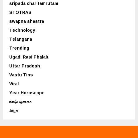
sripada charitamrutam
STOTRAS
swapna shastra
Technology
Telangana
Trending
Ugadi Rasi Phalalu
Uttar Pradesh
Vastu Tips
Viral
Year Horoscope
మాఘ పురాణం
శీర్షిక