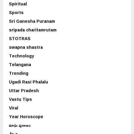
Spiritual
Sports
Sri Ganesha Puranam
sripada charitamrutam
STOTRAS
swapna shastra
Technology
Telangana
Trending
Ugadi Rasi Phalalu
Uttar Pradesh
Vastu Tips
Viral
Year Horoscope
మాఘ పురాణం
శీర్షిక