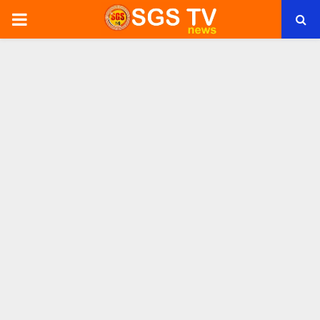
PRIMARY
MENU