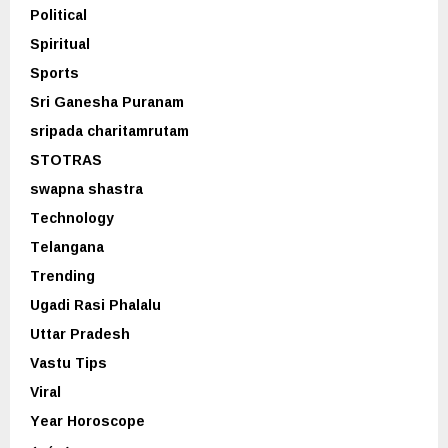
Political
Spiritual
Sports
Sri Ganesha Puranam
sripada charitamrutam
STOTRAS
swapna shastra
Technology
Telangana
Trending
Ugadi Rasi Phalalu
Uttar Pradesh
Vastu Tips
Viral
Year Horoscope