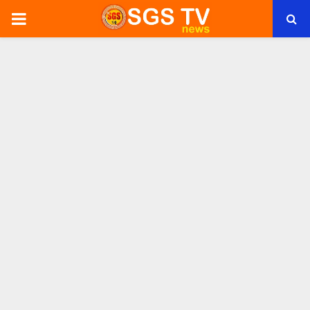
PRIMARY
MENU