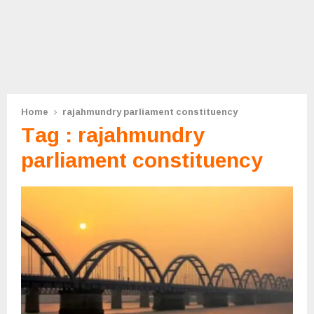
Home
rajahmundry parliament constituency
Tag : rajahmundry
parliament constituency