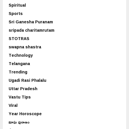
Spiritual
Sports
Sri Ganesha Puranam
sripada charitamrutam
STOTRAS
swapna shastra
Technology
Telangana
Trending
Ugadi Rasi Phalalu
Uttar Pradesh
Vastu Tips
Viral
Year Horoscope
మాఘ పురాణం