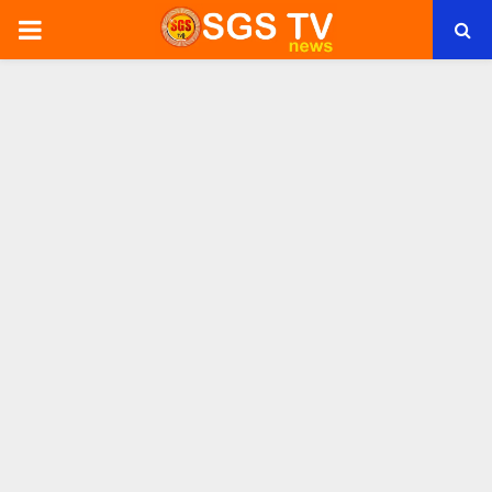
PRIMARY
MENU