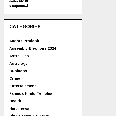
పాటించకపోతే
ఏమవుతుంది..!
CATEGORIES
Andhra Pradesh
Assembly-Elections 2024
Astro Tips
Astrology
Business
Crime
Entertainment
Famous Hindu Temples
Health
Hindi news
Hindu Temple History