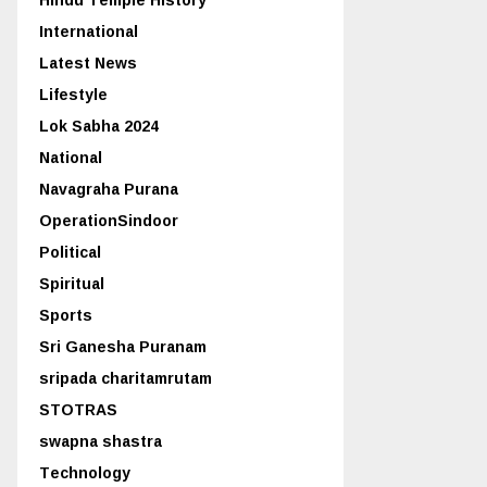
International
Latest News
Lifestyle
Lok Sabha 2024
National
Navagraha Purana
OperationSindoor
Political
Spiritual
Sports
Sri Ganesha Puranam
sripada charitamrutam
STOTRAS
swapna shastra
Technology