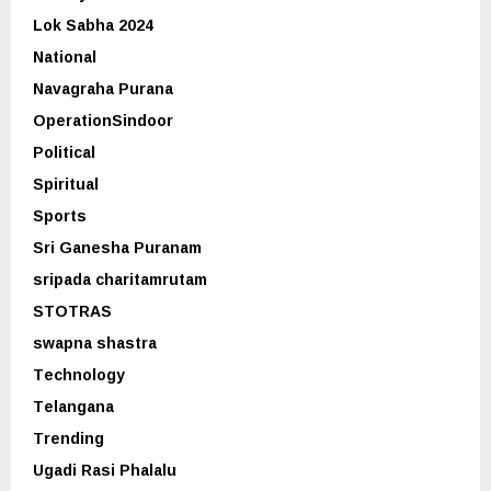
Lok Sabha 2024
National
Navagraha Purana
OperationSindoor
Political
Spiritual
Sports
Sri Ganesha Puranam
sripada charitamrutam
STOTRAS
swapna shastra
Technology
Telangana
Trending
Ugadi Rasi Phalalu