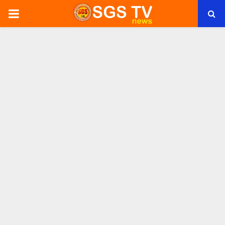
PRIMARY
MENU