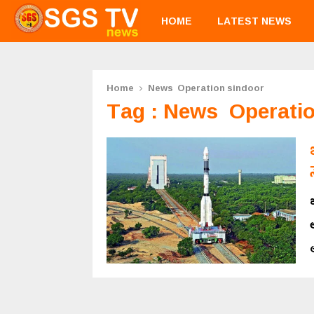
HOME
LATEST NEWS
Home
News Operation sindoor
Tag : News Operatio