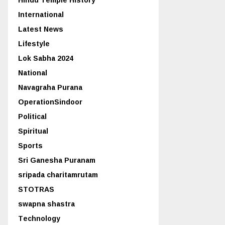
International
Latest News
Lifestyle
Lok Sabha 2024
National
Navagraha Purana
OperationSindoor
Political
Spiritual
Sports
Sri Ganesha Puranam
sripada charitamrutam
STOTRAS
swapna shastra
Technology