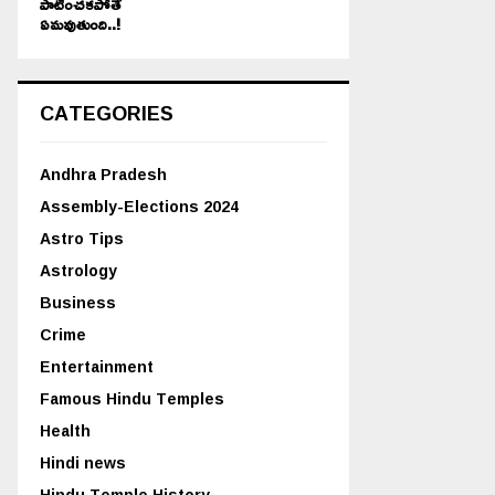
పాటించకపోతే
ఏమవుతుంది..!
CATEGORIES
Andhra Pradesh
Assembly-Elections 2024
Astro Tips
Astrology
Business
Crime
Entertainment
Famous Hindu Temples
Health
Hindi news
Hindu Temple History