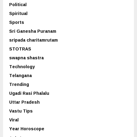
Political
Spiritual
Sports
Sri Ganesha Puranam
sripada charitamrutam
STOTRAS
swapna shastra
Technology
Telangana
Trending
Ugadi Rasi Phalalu
Uttar Pradesh
Vastu Tips
Viral
Year Horoscope