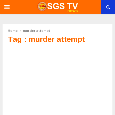
PRIMARY
MENU
Home
murder attempt
Tag : murder attempt