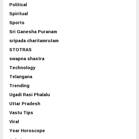
Political
Spiritual
Sports
Sri Ganesha Puranam
sripada charitamrutam
STOTRAS
swapna shastra
Technology
Telangana
Trending
Ugadi Rasi Phalalu
Uttar Pradesh
Vastu Tips
Viral
Year Horoscope