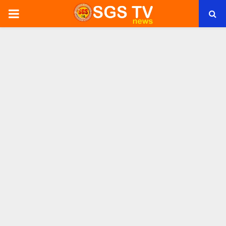
PRIMARY
MENU