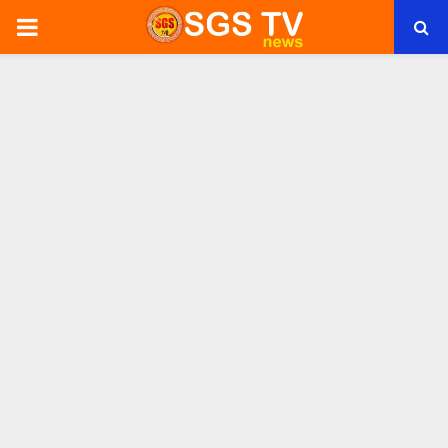
PRIMARY
MENU