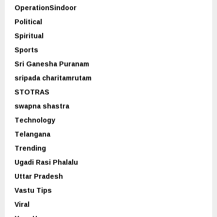
OperationSindoor
Political
Spiritual
Sports
Sri Ganesha Puranam
sripada charitamrutam
STOTRAS
swapna shastra
Technology
Telangana
Trending
Ugadi Rasi Phalalu
Uttar Pradesh
Vastu Tips
Viral