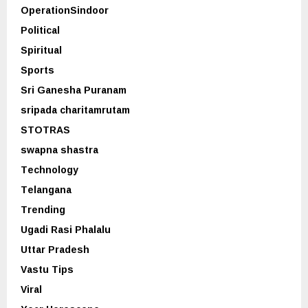
OperationSindoor
Political
Spiritual
Sports
Sri Ganesha Puranam
sripada charitamrutam
STOTRAS
swapna shastra
Technology
Telangana
Trending
Ugadi Rasi Phalalu
Uttar Pradesh
Vastu Tips
Viral