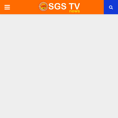
PRIMARY
MENU