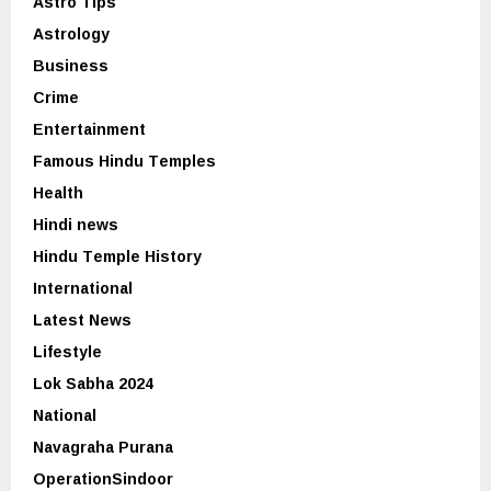
Astro Tips
Astrology
Business
Crime
Entertainment
Famous Hindu Temples
Health
Hindi news
Hindu Temple History
International
Latest News
Lifestyle
Lok Sabha 2024
National
Navagraha Purana
OperationSindoor