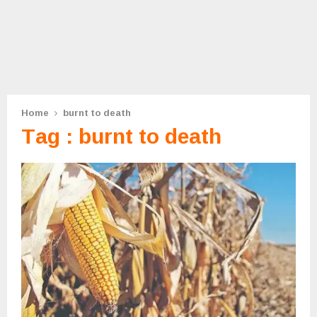
Home
burnt to death
Tag : burnt to death