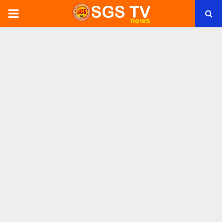
PRIMARY
MENU