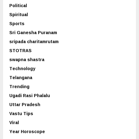
Political
Spiritual
Sports
Sri Ganesha Puranam
sripada charitamrutam
STOTRAS
swapna shastra
Technology
Telangana
Trending
Ugadi Rasi Phalalu
Uttar Pradesh
Vastu Tips
Viral
Year Horoscope